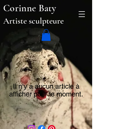
Corinne Baty
Artiste sculpteure
Il n'y a aucun article à
afficher pour le moment.