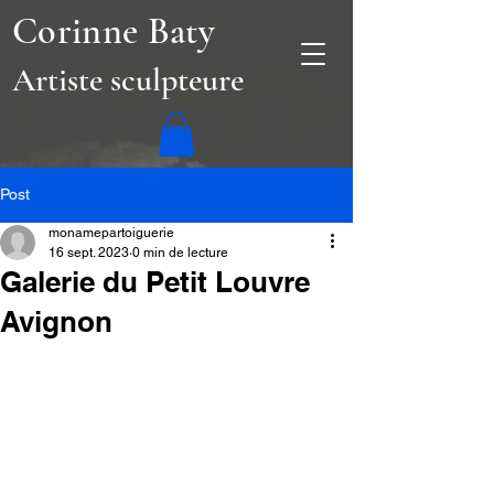
Corinne Baty
Artiste sculpteure
Post
monamepartoiguerie
16 sept. 2023
0 min de lecture
Galerie du Petit Louvre
Avignon