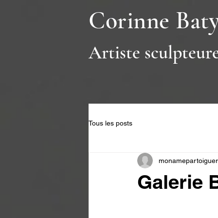
Corinne Bat
Artiste sculpteur
Tous les posts
monamepartoiguer
Galerie 