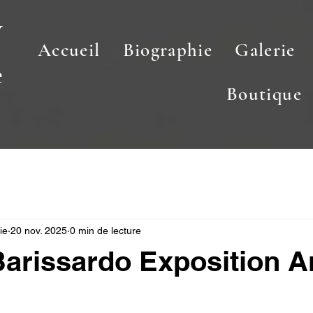
y
Accueil
Biographie
Galerie
e
Boutique
ie
20 nov. 2025
0 min de lecture
Barissardo Exposition 